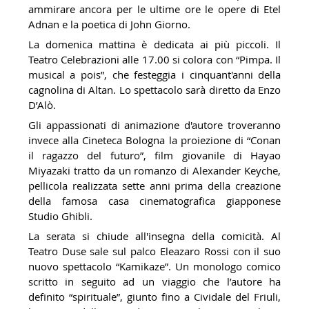
ammirare ancora per le ultime ore le opere di Etel
Adnan e la poetica di John Giorno.
La domenica mattina è dedicata ai più piccoli. Il
Teatro Celebrazioni alle 17.00 si colora con “Pimpa. Il
musical a pois”, che festeggia i cinquant'anni della
cagnolina di Altan. Lo spettacolo sarà diretto da Enzo
D’Alò.
Gli appassionati di animazione d'autore troveranno
invece alla Cineteca Bologna la proiezione di “Conan
il ragazzo del futuro”, film giovanile di Hayao
Miyazaki tratto da un romanzo di Alexander Keyche,
pellicola realizzata sette anni prima della creazione
della famosa casa cinematografica giapponese
Studio Ghibli.
La serata si chiude all'insegna della comicità. Al
Teatro Duse sale sul palco Eleazaro Rossi con il suo
nuovo spettacolo “Kamikaze”. Un monologo comico
scritto in seguito ad un viaggio che l’autore ha
definito “spirituale”, giunto fino a Cividale del Friuli,