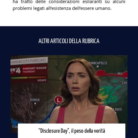
ha tratto delle considerazioni esilaranti su alcuni
problemi legati all’esistenza dell’essere umano.
ALTRI ARTICOLI DELLA RUBRICA
“Disclosure Day", il peso della verità