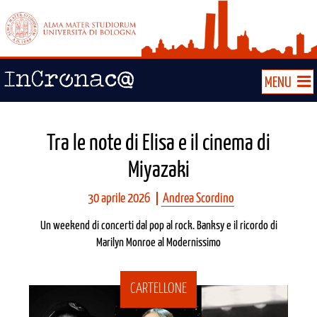
MENU
Tra le note di Elisa e il cinema di
Miyazaki
30 aprile 2026
Andrea Scordino
Un weekend di concerti dal pop al rock. Banksy e il ricordo di
Marilyn Monroe al Modernissimo
CARTELLONE