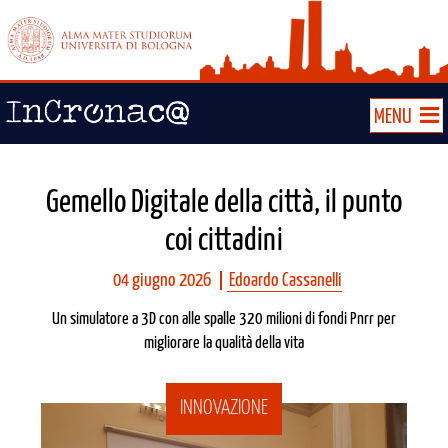
MENU
Gemello Digitale della città, il punto
coi cittadini
04 giugno 2026
Edoardo Cassanelli
Un simulatore a 3D con alle spalle 320 milioni di fondi Pnrr per
migliorare la qualità della vita
INNOVAZIONE