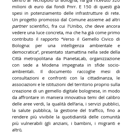
dentro al Tecnopolo di Bologna, ha già ricevuto 320
milioni di euro dai fondi Pnrr. E 150 di questi già
spesi in potenziamento delle infrastrutture di rete.
Un progetto promosso dal Comune assieme ad altri
partner
scientifici, fra cui l’Unibo, che deve ancora
vedere una luce concreta, ma che ha già come primo
contributo il rapporto “Verso il Gemello Civico di
Bologna: per una intelligenza ambientale e
democratica”, presentato stamattina nella sede della
Città metropolitana da PianetaLab, organizzazione
con sede a Modena impegnata in sfide socio-
ambientali. Il documento raccoglie mesi di
consultazioni e confronti con la cittadinanza, le
associazioni e le istituzioni del territorio proprio sulla
creazione di un gemello digitale bolognese, in modo
da affrontare in maniera innovativa temi del calibro
delle aree verdi, la qualità dell’aria, i servizi pubblici,
la salute pubblica, la gestione del traffico, fino a
rendere più vivibile la quotidianità delle comunità
più vulnerabili (gli anziani, i bambini, i migranti e
altri).