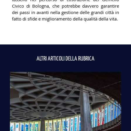
Civico di Bologna, che potrebbe davvero garantire
dei passi in avanti nella gestione delle grandi città in
fatto di sfide e miglioramento della qualità della vita.
ALTRI ARTICOLI DELLA RUBRICA