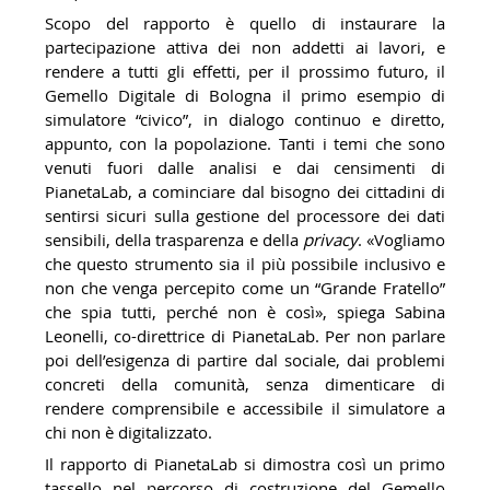
Scopo del rapporto è quello di instaurare la
partecipazione attiva dei non addetti ai lavori, e
rendere a tutti gli effetti, per il prossimo futuro, il
Gemello Digitale di Bologna il primo esempio di
simulatore “civico”, in dialogo continuo e diretto,
appunto, con la popolazione. Tanti i temi che sono
venuti fuori dalle analisi e dai censimenti di
PianetaLab, a cominciare dal bisogno dei cittadini di
sentirsi sicuri sulla gestione del processore dei dati
sensibili, della trasparenza e della
privacy
. «Vogliamo
che questo strumento sia il più possibile inclusivo e
non che venga percepito come un “Grande Fratello”
che spia tutti, perché non è così», spiega Sabina
Leonelli, co-direttrice di PianetaLab. Per non parlare
poi dell’esigenza di partire dal sociale, dai problemi
concreti della comunità, senza dimenticare di
rendere comprensibile e accessibile il simulatore a
chi non è digitalizzato.
Il rapporto di PianetaLab si dimostra così un primo
tassello nel percorso di costruzione del Gemello