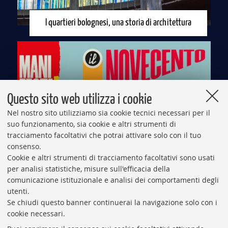
I quartieri bolognesi, una storia di architettura
Questo sito web utilizza i cookie
Nel nostro sito utilizziamo sia cookie tecnici necessari per il
suo funzionamento, sia cookie e altri strumenti di
tracciamento facoltativi che potrai attivare solo con il tuo
consenso.
Cookie e altri strumenti di tracciamento facoltativi sono usati
Torna “Manifesta”, la Cgil festeggia 120 anni
per analisi statistiche, misure sull'efficacia della
comunicazione istituzionale e analisi dei comportamenti degli
utenti.
Se chiudi questo banner continuerai la navigazione solo con i
cookie necessari.
VAI ALLA RUBRICA