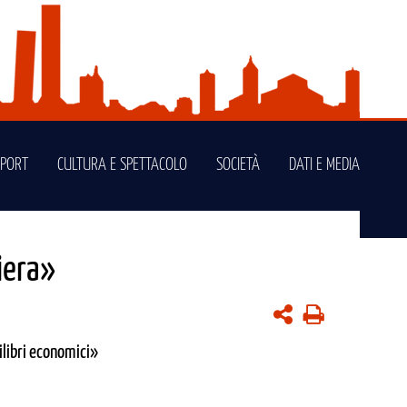
SPORT
CULTURA E SPETTACOLO
SOCIETÀ
DATI E MEDIA
Fiera»
ilibri economici»