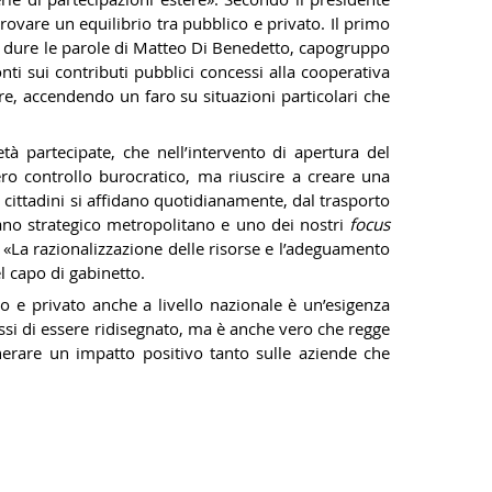
rovare un equilibrio tra pubblico e privato. Il primo
ù dure le parole di Matteo Di Benedetto, capogruppo
ti sui contributi pubblici concessi alla cooperativa
re, accendendo un faro su situazioni particolari che
à partecipate, che nell’intervento di apertura del
ro controllo burocratico, ma riuscire a creare una
i cittadini si affidano quotidianamente, dal trasporto
Piano strategico metropolitano e uno dei nostri
focus
 «La razionalizzazione delle risorse e l’adeguamento
el capo di gabinetto.
o e privato anche a livello nazionale è un’esigenza
ssi di essere ridisegnato, ma è anche vero che regge
nerare un impatto positivo tanto sulle aziende che