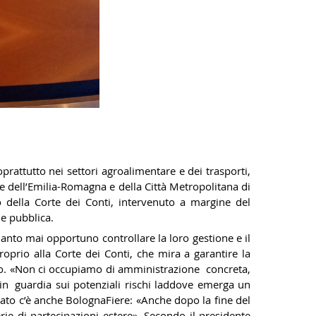
prattutto nei settori agroalimentare e dei trasporti,
ate dell’Emilia-Romagna e della Città Metropolitana di
o della Corte dei Conti, intervenuto a margine del
ne pubblica.
anto mai opportuno controllare la loro gestione e il
oprio alla Corte dei Conti, che mira a garantire la
mpo. «Non ci occupiamo di amministrazione concreta,
in guardia sui potenziali rischi laddove emerga un
ozzato c’è anche BolognaFiere: «Anche dopo la fine del
rie di partecipazioni estere». Secondo il presidente