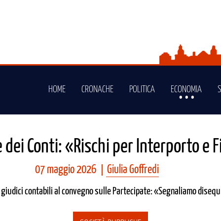
HOME
CRONACHE
POLITICA
ECONOMIA
 dei Conti: «Rischi per Interporto e 
07 maggio 2026
Giulia Goffredi
i giudici contabili al convegno sulle Partecipate: «Segnaliamo disequ