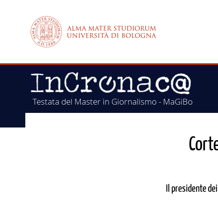
Testata del Master in Giornalismo - MaGiBo
Corte
Il presidente de