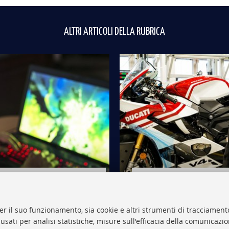
ALTRI ARTICOLI DELLA RUBRICA
ideogiochi, che impresa!
Cento candeline per 
er il suo funzionamento, sia cookie e altri strumenti di tracciamento
 usati per analisi statistiche, misure sull'efficacia della comunicazi
VAI ALLA RUBRICA