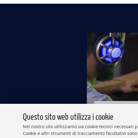
Sviluppare v
Questo sito web utilizza i cookie
Nel nostro sito utilizziamo sia cookie tecnici necessari p
Cookie e altri strumenti di tracciamento facoltativi sono