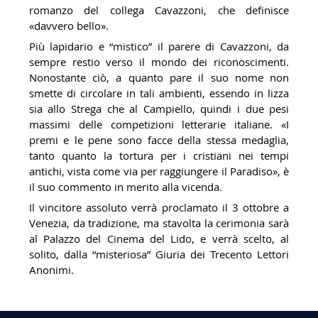
romanzo del collega Cavazzoni, che definisce
«davvero bello».
Più lapidario e “mistico” il parere di Cavazzoni, da
sempre restio verso il mondo dei riconoscimenti.
Nonostante ciò, a quanto pare il suo nome non
smette di circolare in tali ambienti, essendo in lizza
sia allo Strega che al Campiello, quindi i due pesi
massimi delle competizioni letterarie italiane. «I
premi e le pene sono facce della stessa medaglia,
tanto quanto la tortura per i cristiani nei tempi
antichi, vista come via per raggiungere il Paradiso», è
il suo commento in merito alla vicenda.
Il vincitore assoluto verrà proclamato il 3 ottobre a
Venezia, da tradizione, ma stavolta la cerimonia sarà
al Palazzo del Cinema del Lido, e verrà scelto, al
solito, dalla “misteriosa” Giuria dei Trecento Lettori
Anonimi.