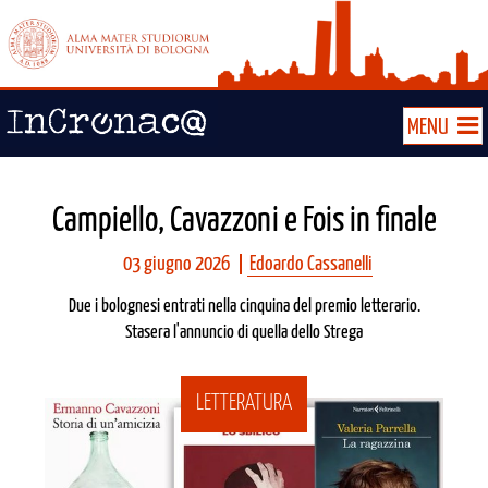
MENU
Campiello, Cavazzoni e Fois in finale
03 giugno 2026
Edoardo Cassanelli
Due i bolognesi entrati nella cinquina del premio letterario.
Stasera l'annuncio di quella dello Strega
LETTERATURA