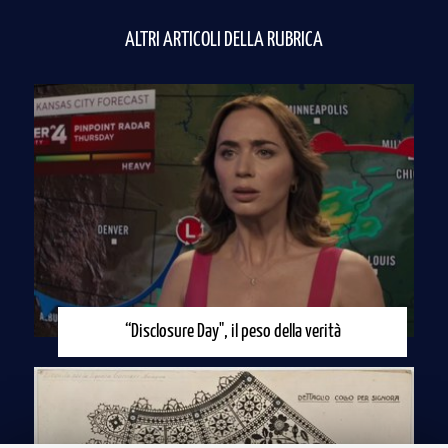
ALTRI ARTICOLI DELLA RUBRICA
“Disclosure Day", il peso della verità