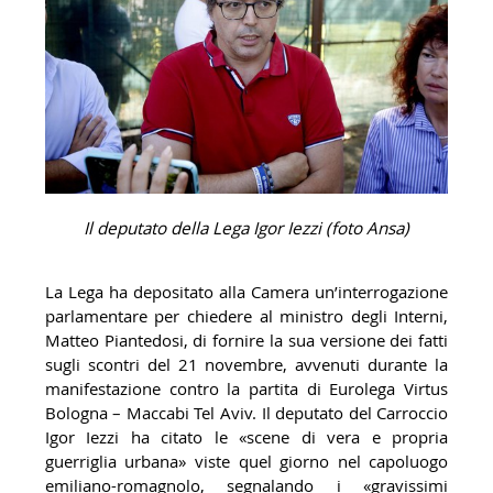
Il deputato della Lega Igor Iezzi (foto Ansa)
La Lega ha depositato alla Camera un’interrogazione
parlamentare per chiedere al ministro degli Interni,
Matteo Piantedosi, di fornire la sua versione dei fatti
sugli scontri del 21 novembre, avvenuti durante la
manifestazione contro la partita di Eurolega Virtus
Bologna – Maccabi Tel Aviv. Il deputato del Carroccio
Igor Iezzi ha citato le «scene di vera e propria
guerriglia urbana» viste quel giorno nel capoluogo
emiliano-romagnolo, segnalando i «gravissimi