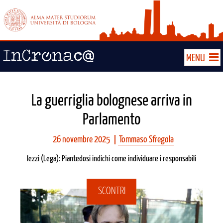
MENU
La guerriglia bolognese arriva in
Parlamento
26 novembre 2025
Tommaso Sfregola
Iezzi (Lega): Piantedosi indichi come individuare i responsabili
SCONTRI