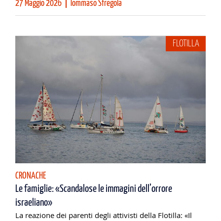
27 Maggio 2026
Tommaso Sfregola
FLOTILLA
CRONACHE
Le famiglie: «Scandalose le immagini dell’orrore
israeliano»
La reazione dei parenti degli attivisti della Flotilla: «Il