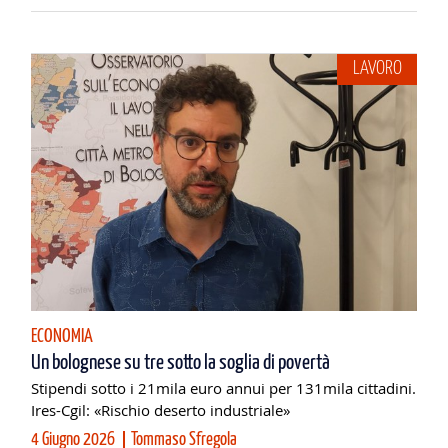
LAVORO
ECONOMIA
Un bolognese su tre sotto la soglia di povertà
Stipendi sotto i 21mila euro annui per 131mila cittadini.
Ires-Cgil: «Rischio deserto industriale»
4 Giugno 2026
Tommaso Sfregola