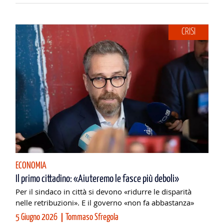
CRISI
ECONOMIA
Il primo cittadino: «Aiuteremo le fasce più deboli»
Per il sindaco in città si devono «ridurre le disparità
nelle retribuzioni». E il governo «non fa abbastanza»
5 Giugno 2026
Tommaso Sfregola