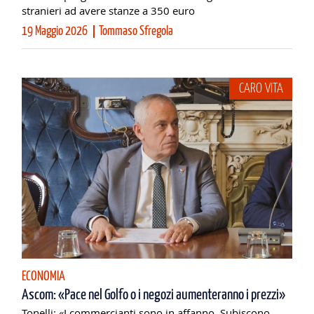
stranieri ad avere stanze a 350 euro
19 Maggio 2026
Tommaso Sfregola
CARO VITA
ECONOMIA
Ascom: «Pace nel Golfo o i negozi aumenteranno i prezzi»
Tonelli: «I commercianti sono in affanno. Subiscono