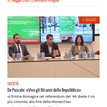
27 Maggio 2026
Tommaso Sfregola
2 GIUGNO
SOCIETÀ
De Pascale: «Viva gli 80 anni della Repubblica»
«L’Emilia-Romagna nel referendum del '46 diede il no
più convinto alla fine della Monarchia»