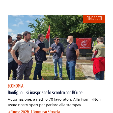
SINDACATI
ECONOMIA
Bonfiglioli, si inasprisce lo scontro con BCube
Automazione, a rischio 70 lavoratori. Alla Fiom: «Non
usate nostri spazi per parlare alla stampa»
3 Giugno 2026
Tommaso Sfregola