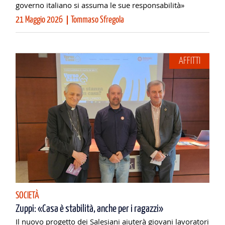
governo italiano si assuma le sue responsabilità»
21 Maggio 2026
Tommaso Sfregola
AFFITTI
SOCIETÀ
Zuppi: «Casa è stabilità, anche per i ragazzi»
Il nuovo progetto dei Salesiani aiuterà giovani lavoratori