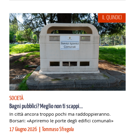
IL QUINDICI
SOCIETÀ
Bagni pubblici? Meglio non ti scappi...
In città ancora troppo pochi ma raddoppieranno.
Borsari: «Apriremo le porte degli edifici comunali»
17 Giugno 2026
Tommaso Sfregola