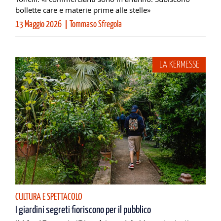
bollette care e materie prime alle stelle»
13 Maggio 2026
Tommaso Sfregola
LA KERMESSE
CULTURA E SPETTACOLO
I giardini segreti fioriscono per il pubblico