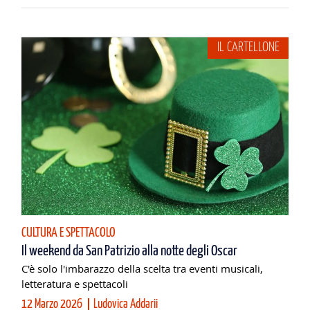
IL CARTELLONE
CULTURA E SPETTACOLO
Il weekend da San Patrizio alla notte degli Oscar
C'è solo l'imbarazzo della scelta tra eventi musicali,
letteratura e spettacoli
12 Marzo 2026
Ludovica Addarii