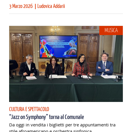
3 Marzo 2026
Ludovica Addarii
MUSICA
CULTURA E SPETTACOLO
“Jazz on Symphony” torna al Comunale
Da oggi in vendita i biglietti per tre appuntamenti tra
stile afroamericano e orchestra sinfonica