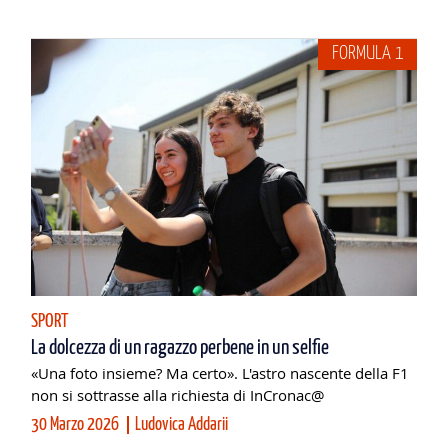
FORMULA 1
SPORT
La dolcezza di un ragazzo perbene in un selfie
«Una foto insieme? Ma certo». L'astro nascente della F1
non si sottrasse alla richiesta di InCronac@
30 Marzo 2026
Ludovica Addarii