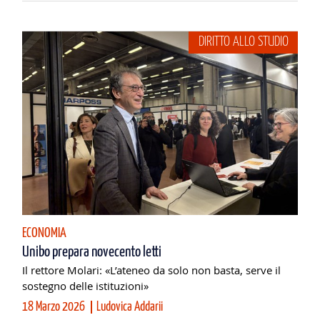
DIRITTO ALLO STUDIO
ECONOMIA
Unibo prepara novecento letti
Il rettore Molari: «L’ateneo da solo non basta, serve il
sostegno delle istituzioni»
18 Marzo 2026
Ludovica Addarii