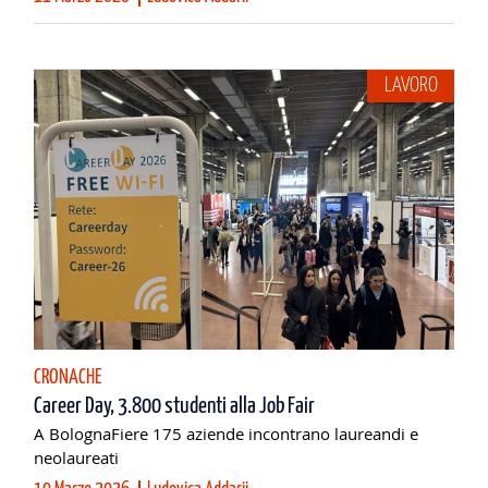
LAVORO
CRONACHE
Career Day, 3.800 studenti alla Job Fair
A BolognaFiere 175 aziende incontrano laureandi e
neolaureati