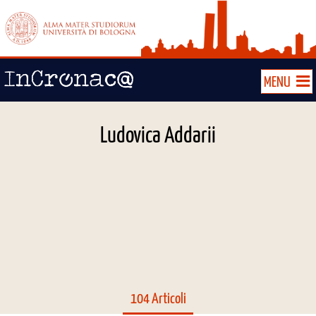
MENU
Ludovica Addarii
104 Articoli