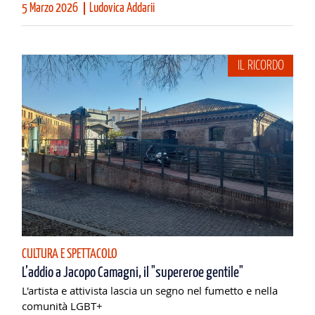
5 Marzo 2026
Ludovica Addarii
IL RICORDO
CULTURA E SPETTACOLO
L’addio a Jacopo Camagni, il "supereroe gentile"
L'artista e attivista lascia un segno nel fumetto e nella
comunità LGBT+