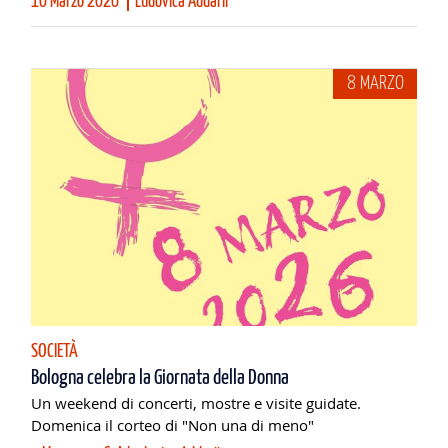
10 Marzo 2026
Ludovica Addarii
8 MARZO
SOCIETÀ
Bologna celebra la Giornata della Donna
Un weekend di concerti, mostre e visite guidate.
Domenica il corteo di "Non una di meno"