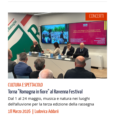
CONCERTI
CULTURA E SPETTACOLO
Torna "Romagna in fiore" al Ravenna Festival
Dal 1 al 24 maggio, musica e natura nei luoghi
dell’alluvione per la terza edizione della rassegna
18 Marzo 2026
Ludovica Addarii