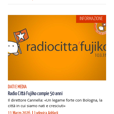
INFORMAZIONE
DATI E MEDIA
Radio Città Fujiko compie 50 anni
Il direttore Cannella: «Un legame forte con Bologna, la
città in cui siamo nati e cresciuti»
11 Marzo 2026
Ludovica Addarii