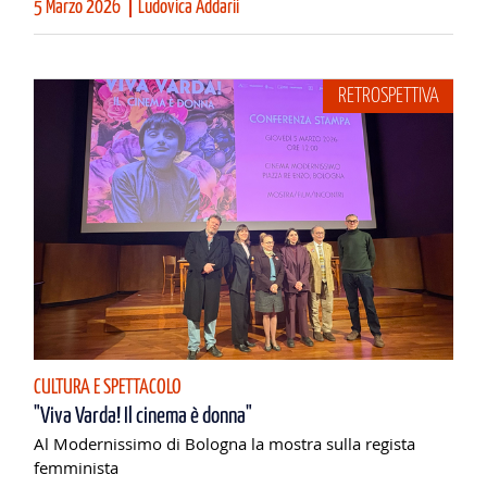
5 Marzo 2026
Ludovica Addarii
RETROSPETTIVA
CULTURA E SPETTACOLO
"Viva Varda! Il cinema è donna"
Al Modernissimo di Bologna la mostra sulla regista
femminista