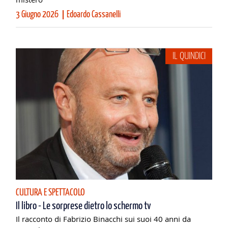
3 Giugno 2026
Edoardo Cassanelli
IL QUINDICI
CULTURA E SPETTACOLO
Il libro - Le sorprese dietro lo schermo tv
Il racconto di Fabrizio Binacchi sui suoi 40 anni da