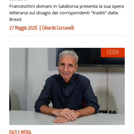
Franceschini domani in Salaborsa presenta la sua opera
letteraria sul disagio dei corrispondenti "traditi" dalla
Brexit
27 Maggio 2026
Edoardo Cassanelli
ESTERI
DATI E MEDIA