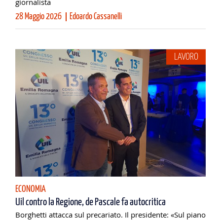
giornalista
28 Maggio 2026
Edoardo Cassanelli
LAVORO
ECONOMIA
Uil contro la Regione, de Pascale fa autocritica
Borghetti attacca sul precariato. Il presidente: «Sul piano