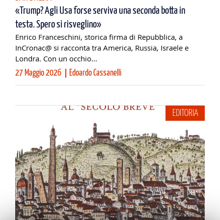
«Trump? Agli Usa forse serviva una seconda botta in
testa. Spero si risveglino»
Enrico Franceschini, storica firma di Repubblica, a
InCronac@ si racconta tra America, Russia, Israele e
Londra. Con un occhio...
27 Maggio 2026
Edoardo Cassanelli
EDITORIA