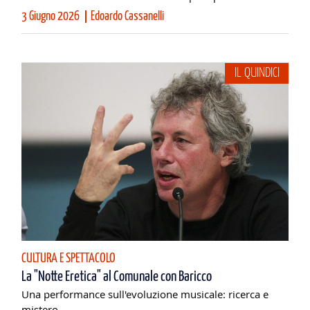
3 Giugno 2026
Edoardo Cassanelli
IL QUINDICI
CULTURA E SPETTACOLO
La "Notte Eretica" al Comunale con Baricco
Una performance sull'evoluzione musicale: ricerca e
mistero