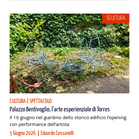
SCULTURA
CULTURA E SPETTACOLO
Palazzo Bentivoglio, l’arte esperienziale di Torres
Il 10 giugno nel giardino dello storico edificio l’opening
con performance dell’artista
5 Giugno 2026
Edoardo Cassanelli