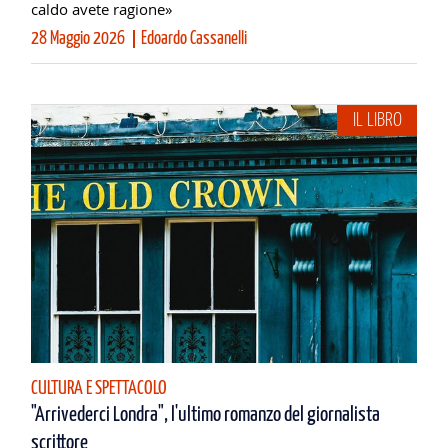
caldo avete ragione»
28 Maggio 2026
Edoardo Cassanelli
IL LIBRO
CULTURA E SPETTACOLO
"Arrivederci Londra", l'ultimo romanzo del giornalista
scrittore