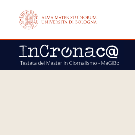
Testata del Master in Giornalismo - MaGiBo