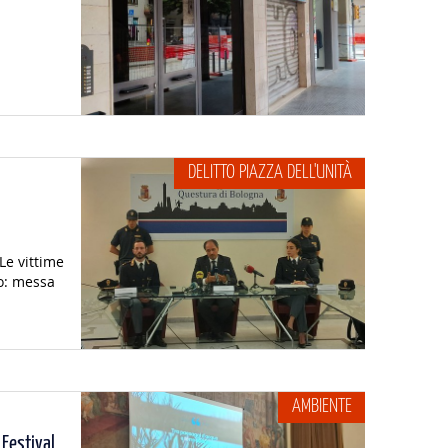
DELITTO PIAZZA DELL'UNITÀ
Le vittime
no: messa
AMBIENTE
 Festival