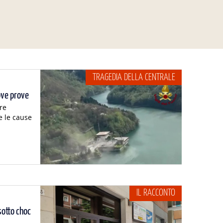
TRAGEDIA DELLA CENTRALE
ove prove
re
e le cause
IL RACCONTO
sotto choc