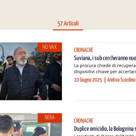
57 Articoli
NO VAX
CRONACHE
Suviana, i sub cercheranno nu
La procura chiede di recupera
dispositivi chiave per accertar
10 Giugno 2025
Andrea Scordino
NERA
CRONACHE
Duplice omicidio, la Bolognina 