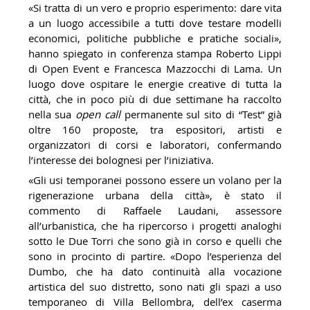
«Si tratta di un vero e proprio esperimento: dare vita
a un luogo accessibile a tutti dove testare modelli
economici, politiche pubbliche e pratiche sociali»,
hanno spiegato in conferenza stampa Roberto Lippi
di Open Event e Francesca Mazzocchi di Lama. Un
luogo dove ospitare le energie creative di tutta la
città, che in poco più di due settimane ha raccolto
nella sua
open call
permanente sul sito di “Test” già
oltre 160 proposte, tra espositori, artisti e
organizzatori di corsi e laboratori, confermando
l’interesse dei bolognesi per l’iniziativa.
«Gli usi temporanei possono essere un volano per la
rigenerazione urbana della città», è stato il
commento di Raffaele Laudani, assessore
all’urbanistica, che ha ripercorso i progetti analoghi
sotto le Due Torri che sono già in corso e quelli che
sono in procinto di partire.
«
Dopo l’esperienza del
Dumbo, che ha dato continuità alla vocazione
artistica del suo distretto, sono nati gli spazi a uso
temporaneo di Villa Bellombra, dell’ex caserma