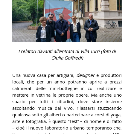
I relatori davanti all’entrata di Villa Turri (foto di
Giulia Goffredi)
Una nuova casa per artigiani,
designer
e produttori
locali, che per un anno potranno aprire a prezzi
calmierati delle mini-botteghe in cui realizzare e
mettere in vetrina le proprie opere. Ma anche uno
spazio per tutti i cittadini, dove stare insieme
ascoltando musica dal vivo, rilassarsi stuzzicando
qualcosa sotto gli alberi o partecipare a corsi di yoga,
arte e fotografia. È questo “Test” – di nome e di fatto
– cioè il nuovo laboratorio urbano temporaneo che,