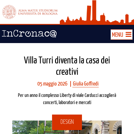
MENU
Villa Turri diventa la casa dei
creativi
05 maggio 2026
Giulia Goffredi
Per un anno il complesso Liberty di viale Carducci accoglierà
concerti, laboratori e mercati
DESIGN