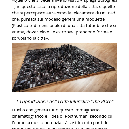
- , in questo caso la riproduzione della città, e quello
che si percepisce attraverso la telecamera di un iPad
che, puntata sul modello genera una moquette
(Plastico tridimensionale) di una città futuribile che si
anima, dove velivoli e astronavi prendono forma e
sorvolano la città».
La riproduzione della città futuristica "The Place"
Quello che genera tutto questo immaginario
cinematografico è l’idea di Posthuman, secondo cui
l’uomo acquista potenzialità sostituendo parti del
corpo con protesi e macchinari. «Noi oggi non ci