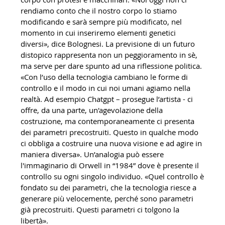
rendiamo conto che il nostro corpo lo stiamo
modificando e sarà sempre più modificato, nel
momento in cui inseriremo elementi genetici
diversi», dice Bolognesi. La previsione di un futuro
distopico rappresenta non un peggioramento in sè,
ma serve per dare spunto ad una riflessione politica.
«Con l’uso della tecnologia cambiano le forme di
controllo e il modo in cui noi umani agiamo nella
realtà. Ad esempio Chatgpt – prosegue l’artista - ci
offre, da una parte, un'agevolazione della
costruzione, ma contemporaneamente ci presenta
dei parametri precostruiti. Questo in qualche modo
ci obbliga a costruire una nuova visione e ad agire in
maniera diversa». Un’analogia può essere
l'immaginario di Orwell in “1984” dove è presente il
controllo su ogni singolo individuo. «Quel controllo è
fondato su dei parametri, che la tecnologia riesce a
generare più velocemente, perché sono parametri
già precostruiti. Questi parametri ci tolgono la
libertà».