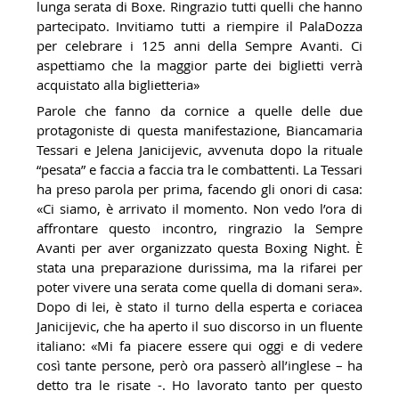
lunga serata di Boxe. Ringrazio tutti quelli che hanno
partecipato. Invitiamo tutti a riempire il PalaDozza
per celebrare i 125 anni della Sempre Avanti. Ci
aspettiamo che la maggior parte dei biglietti verrà
acquistato alla biglietteria»
Parole che fanno da cornice a quelle delle due
protagoniste di questa manifestazione, Biancamaria
Tessari e Jelena Janicijevic, avvenuta dopo la rituale
“pesata” e faccia a faccia tra le combattenti. La Tessari
ha preso parola per prima, facendo gli onori di casa:
«Ci siamo, è arrivato il momento. Non vedo l’ora di
affrontare questo incontro, ringrazio la Sempre
Avanti per aver organizzato questa Boxing Night. È
stata una preparazione durissima, ma la rifarei per
poter vivere una serata come quella di domani sera».
Dopo di lei, è stato il turno della esperta e coriacea
Janicijevic, che ha aperto il suo discorso in un fluente
italiano: «Mi fa piacere essere qui oggi e di vedere
così tante persone, però ora passerò all’inglese – ha
detto tra le risate -. Ho lavorato tanto per questo