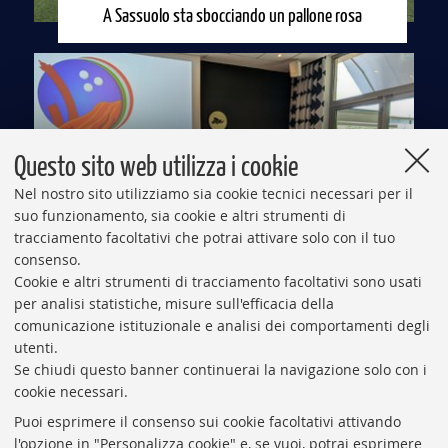
A Sassuolo sta sbocciando un pallone rosa
Questo sito web utilizza i cookie
Nel nostro sito utilizziamo sia cookie tecnici necessari per il
suo funzionamento, sia cookie e altri strumenti di
tracciamento facoltativi che potrai attivare solo con il tuo
consenso.
Cookie e altri strumenti di tracciamento facoltativi sono usati
San Lazzaro capitale del bowling per sordi
per analisi statistiche, misure sull'efficacia della
comunicazione istituzionale e analisi dei comportamenti degli
utenti.
Se chiudi questo banner continuerai la navigazione solo con i
cookie necessari.
VAI ALLA RUBRICA
Puoi esprimere il consenso sui cookie facoltativi attivando
l'opzione in "Personalizza cookie" e, se vuoi, potrai esprimere