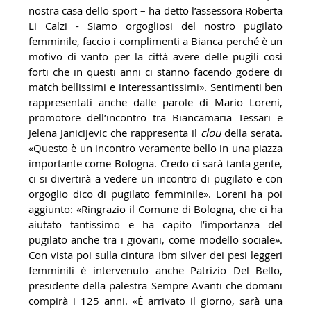
nostra casa dello sport – ha detto l’assessora Roberta
Li Calzi - Siamo orgogliosi del nostro pugilato
femminile, faccio i complimenti a Bianca perché è un
motivo di vanto per la città avere delle pugili così
forti che in questi anni ci stanno facendo godere di
match bellissimi e interessantissimi». Sentimenti ben
rappresentati anche dalle parole di Mario Loreni,
promotore dell’incontro tra Biancamaria Tessari e
Jelena Janicijevic che rappresenta il
clou
della serata.
«Questo è un incontro veramente bello in una piazza
importante come Bologna. Credo ci sarà tanta gente,
ci si divertirà a vedere un incontro di pugilato e con
orgoglio dico di pugilato femminile». Loreni ha poi
aggiunto: «Ringrazio il Comune di Bologna, che ci ha
aiutato tantissimo e ha capito l’importanza del
pugilato anche tra i giovani, come modello sociale».
Con vista poi sulla cintura Ibm silver dei pesi leggeri
femminili è intervenuto anche Patrizio Del Bello,
presidente della palestra Sempre Avanti che domani
compirà i 125 anni. «È arrivato il giorno, sarà una