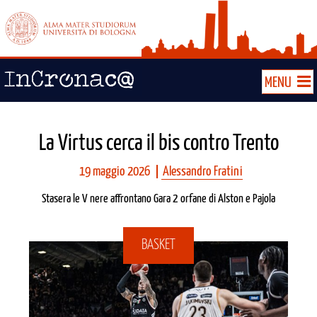
MENU
La Virtus cerca il bis contro Trento
19 maggio 2026
Alessandro Fratini
Stasera le V nere affrontano Gara 2 orfane di Alston e Pajola
BASKET