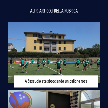
ALTRI ARTICOLI DELLA RUBRICA
A Sassuolo sta sbocciando un pallone rosa